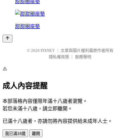
甜甜圈座墊
甜甜圈座墊
© 2026
PIXNET
｜
文章與圖片權利屬原作者所有
隱私權政策
｜
服務聲明
⚠️
成人內容提醒
本部落格內容僅限年滿十八歲者瀏覽。
若您未滿十八歲，請立即離開。
已滿十八歲者，亦請勿將內容提供給未成年人士。
我已滿18歲
離開