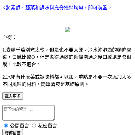
3.將素麵、蔬菜和調味料充分攪拌均勻，即可裝盤。
心得：
1.素麵千萬別煮太軟，但是也不要太硬。冷水沖泡過的麵條會
縮，口感比較Q，但是煮得過軟的麵條泡過之後口感還是會很
爛，比較不適合。
2.冰箱有什麼菜或調味料都可以加，重點是不要一次添加太多
不同風味的材料，簡單清爽是基礎原則。
載入更多
公開留言
私密留言
發佈留言