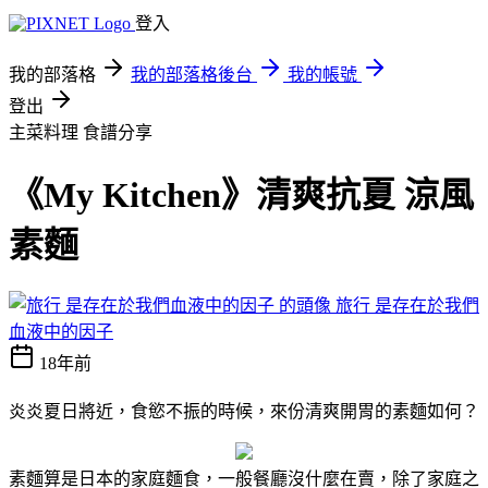
登入
我的部落格
我的部落格後台
我的帳號
登出
主菜料理
食譜分享
《My Kitchen》清爽抗夏 涼風
素麵
旅行 是存在於我們
血液中的因子
18年前
炎炎夏日將近，食慾不振的時候，來份清爽開胃的素麵如何？
素麵算是日本的家庭麵食，一般餐廳沒什麼在賣，除了家庭之