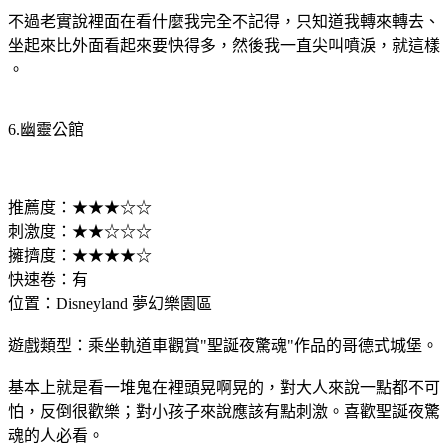
不過老實說裡面在看什麼我完全不記得，只知道我轉來轉去、
坐起來比外面看起來要快得多，然後我一直尖叫噴淚，就這樣
。
6.幽靈公館
推薦度：★★★☆☆
刺激度：★★☆☆☆
擁擠度：★★★★☆
快速卷：有
位置：Disneyland 夢幻樂園區
遊戲類型：乘坐軌道車觀賞"聖誕夜驚魂"作品的哥德式城堡。
基本上就是看一堆鬼在裡頭晃啊晃的，對大人來說一點都不可
怕，反倒很歡樂；對小孩子來說應該有點刺激。喜歡聖誕夜驚
魂的人必看。