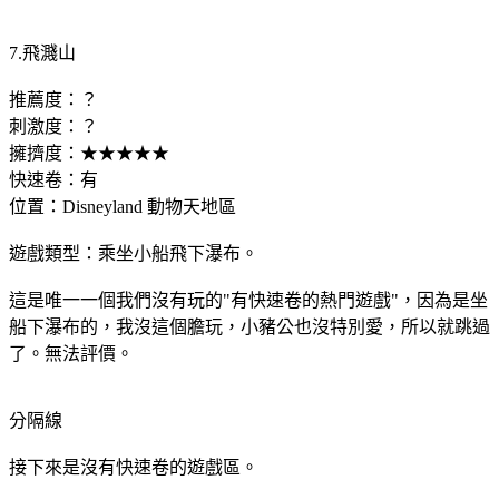
7.飛濺山
推薦度：？
刺激度：？
擁擠度：★★★★★
快速卷：有
位置：Disneyland 動物天地區
遊戲類型：乘坐小船飛下瀑布。
這是唯一一個我們沒有玩的"有快速卷的熱門遊戲"，因為是坐
船下瀑布的，我沒這個膽玩，小豬公也沒特別愛，所以就跳過
了。無法評價。
分隔線
接下來是沒有快速卷的遊戲區。