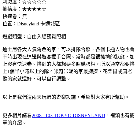
刺激度：☆☆☆☆☆
擁擠度：★★★★☆
快速卷：無
位置：Disneyland 卡通城區
遊戲類型：自由入場觀賞照相
迪士尼各大人氣角色的家，可以排隊合照，各個卡通人物也會
不時出現在這邊與遊客握手合照。常時都是很擁擠的狀態，加
上沒有快速卷、排到的人都想要多照幾張相，所以通常都要排
上1個半小時以上的隊。米奇米妮的家最擁擠，花栗鼠或唐老
鴨的家就還好，可以自行調整。
以上是我們這兩天玩過的遊樂設施，希望對大家有所幫助。
更多相片請看
2008 1103 TOKYO DISNEYLAND
，裡頭也有簡
單的介紹。