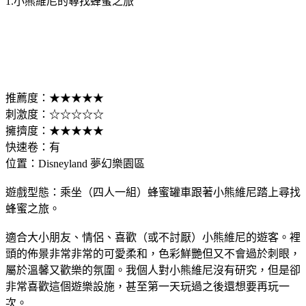
1.小熊維尼的尋找蜂蜜之旅
推薦度：★★★★★
刺激度：☆☆☆☆☆
擁擠度：★★★★★
快速卷：有
位置：Disneyland 夢幻樂園區
遊戲型態：乘坐（四人一組）蜂蜜罐車跟著小熊維尼踏上尋找
蜂蜜之旅。
適合大小朋友、情侶、喜歡（或不討厭）小熊維尼的遊客。裡
頭的佈景非常非常的可愛柔和，色彩鮮艷但又不會過於刺眼，
屬於溫馨又歡樂的氛圍。我個人對小熊維尼沒有研究，但是卻
非常喜歡這個遊樂設施，甚至第一天玩過之後還想要再玩一
次。