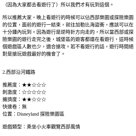
（因為大家都去看遊行了）所以我們才有玩到這個。
所以推薦大家，晚上看遊行的時候可以佔西部樂園或探險樂園
的位置，面前的遊行一結束，就往加勒比海盜衝，應該可以在
十分鍾內玩到。因為遊行是逆時針方向走的，所以當西部或探
險樂園的遊行走完之後，城堡區的遊客都還在看遊行，這時候
個遊戲區人數也少，適合搶攻。若不看遊行的話，遊行時間絕
對是搶玩遊戲最好的機會了。
2.西部沿河鐵路
推薦度：★★☆☆☆
刺激度：☆☆☆☆☆
擁擠度：★★☆☆☆
快速卷：無
位置：Disneyland 探險樂園區
遊戲類型：乘坐小火車觀覽西部風情