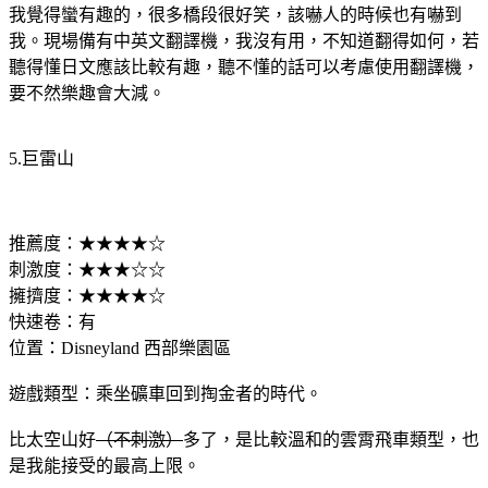
我覺得蠻有趣的，很多橋段很好笑，該嚇人的時候也有嚇到
我。現場備有中英文翻譯機，我沒有用，不知道翻得如何，若
聽得懂日文應該比較有趣，聽不懂的話可以考慮使用翻譯機，
要不然樂趣會大減。
5.巨雷山
推薦度：★★★★☆
刺激度：★★★☆☆
擁擠度：★★★★☆
快速卷：有
位置：Disneyland 西部樂園區
遊戲類型：乘坐礦車回到掏金者的時代。
比太空山好
（不刺激）
多了，是比較溫和的雲霄飛車類型，也
是我能接受的最高上限。