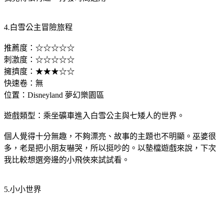
4.白雪公主冒險旅程
推薦度：☆☆☆☆☆
刺激度：☆☆☆☆☆
擁擠度：★★★☆☆
快速卷：無
位置：Disneyland 夢幻樂園區
遊戲類型：乘坐礦車進入白雪公主與七矮人的世界。
個人覺得十分無趣，不夠漂亮、故事的主題也不明顯。巫婆很
多，老是把小朋友嚇哭，所以挺吵的。以墊檔遊戲來說，下次
我比較想選旁邊的小飛俠來試試看。
5.小小世界