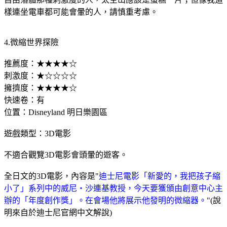
樣連坐電車都可能會暈的人，請慎重考慮。
4.微縮世界探險
推薦度：★★★★☆
刺激度：★☆☆☆☆
擁擠度：★★★★☆
快速卷：有
位置：Disneyland 明日樂園區
遊戲類型：3D電影
不適合觀覽3D電影會頭暈的遊客。
全日文的3D電影，內容是"
迪士尼電影「新愛的，我把孩子縮
小了」系列中的威尼‧沙連基教授，今天要獲頒由創意中心主
辦的「年度創作獎」。在會場他將展示他發明的微縮器。
"(說
明來自於迪士尼官網中文解說)