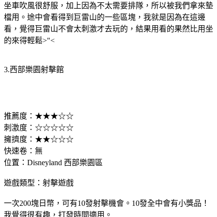
坐車吹風很舒服，加上因為不太需要排隊，所以被我們拿來墊
檔用。途中會看得到巨雷山的一些區塊，我就是因為在這邊
看，覺得巨雷山不會太刺激才去玩的，結果用看的果然比用坐
的來得輕鬆>"<
3.西部樂園射擊館
推薦度：★★★☆☆
刺激度：☆☆☆☆☆
擁擠度：★★☆☆☆
快速卷：無
位置：Disneyland 西部樂園區
遊戲類型：射擊遊戲
一次200塊日幣，可有10發射擊機會。10發全中會有小獎品！
我覺得很有趣，打發時間適用。