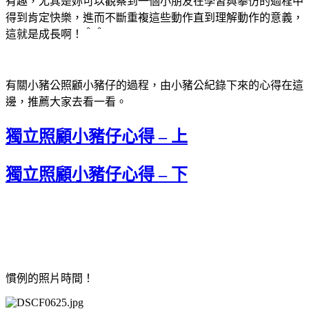
有趣，尤其是妳可以觀察到一個小朋友在學習與摹仿的過程中
得到肯定快樂，進而不斷重複這些動作直到理解動作的意義，
這就是成長啊！＾＾
有關小豬公照顧小豬仔的過程，由小豬公紀錄下來的心得在這
邊，推薦大家去看一看。
獨立照顧小豬仔心得 – 上
獨立照顧小豬仔心得 – 下
慣例的照片時間！