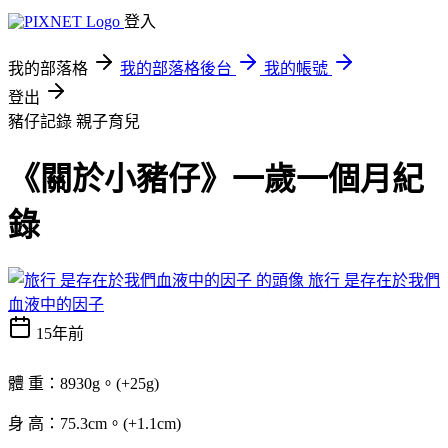
登入
我的部落格
我的部落格後台
我的帳號
登出
豬仔記錄
親子育兒
《關於小豬仔》一歲一個月紀
錄
旅行 是存在於我們
血液中的因子
15年前
體 重：8930g。(+25g)
身 高：75.3cm。(+1.1cm)