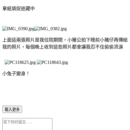
拿紙袋捉迷藏中
上面這兩張照片是我住院期間，小豬公拍下睡前小豬仔再傳給
我的照片，每個晚上收到這些照片都會讓我忍不住偷偷流淚
小兔子變身！
載入更多