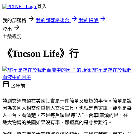
登入
我的部落格
我的部落格後台
我的帳號
登出
土桑概況
《Tucson Life》行
旅行 是存在於我們
血液中的因子
19年前
談到交通問題在美國其實是一件簡單又麻煩的事情。簡單是說
因為美國人相當倚重個人交通工具，也就是自家車，幾乎是每
人一台、看清楚，不是每戶喔!是每"人"一台車!麻煩的是，在
地大物博的美國如果沒有車，那還真的是寸步難行。