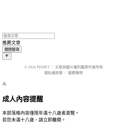
推薦文章
關閉搜尋
© 2026
PIXNET
｜
文章與圖片權利屬原作者所有
隱私權政策
｜
服務聲明
⚠️
成人內容提醒
本部落格內容僅限年滿十八歲者瀏覽。
若您未滿十八歲，請立即離開。