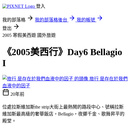
登入
我的部落格
我的部落格後台
我的帳號
登出
2005 寒假美西遊
國外旅遊
《2005美西行》Day6 Bellagio
I
旅行 是存在於我們
血液中的因子
20年前
位處拉斯維加斯the strip大街上最熱鬧的路段中心、號稱拉斯
維加斯最高級的奢華飯店，Bellagio，夜擲千金、歌舞昇平的
殿堂。