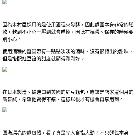
因為木村屋採用的是使用酒種來發酵，因此麵團本身非常的鬆
軟，軟到不小心一壓到就會扁掉，因此在攜帶、保存的時候要
別小心。
使用酒種的麵團帶有一點點淡淡的酒味，沒有很特出的甜味，
但是搭配紅豆餡的甜度就顯得剛剛好。
在日本製造、被進口到美國的紅豆麵包，應該是店家這個月的
新嘗試，希望他賣得不錯，這樣以後才有機會再享用到。
圓滿漂亮的麵包體，看了真是令人食指大動！不只麵包本身