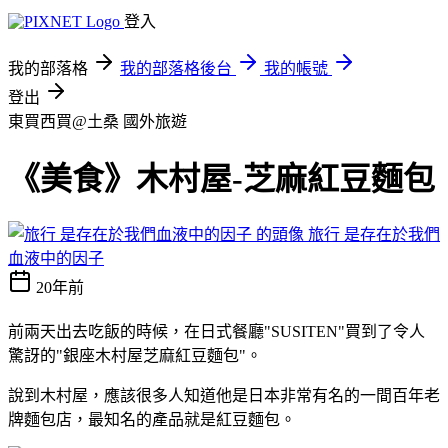
登入
我的部落格
我的部落格後台
我的帳號
登出
東買西買@土桑
國外旅遊
《美食》木村屋-芝麻紅豆麵包
旅行 是存在於我們
血液中的因子
20年前
前兩天出去吃飯的時候，在日式餐廳"SUSITEN"買到了令人
驚訝的"銀座木村屋芝麻紅豆麵包"。
說到木村屋，應該很多人知道他是日本非常有名的一間百年老
牌麵包店，最知名的產品就是紅豆麵包。