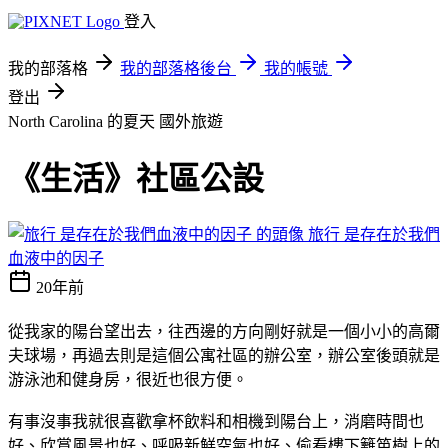
登入
我的部落格
我的部落格後台
我的帳號
登出
North Carolina 的夏天
國外旅遊
《生活》社區公設
旅行 是存在於我們
血液中的因子
20年前
從我家的陽台望出去，往西邊的方向剛好就是一個小小的高爾
夫球場，再過去則是這個公寓社區的辦公室，辦公室後頭就是
游泳池和健身房，很近也很方便。
有事沒事我就很喜歡拿杯飲料和相機到陽台上，消磨時間也
好、欣賞風景也好、呼吸新鮮空氣也好、偷看樓下籬笆樹上的