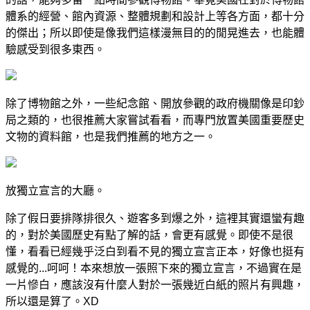
體系的經營、館內資源、整體規劃和設計上等各方面，都十分
的傑出；所以即使是像我們這樣漫無目的的閒晃進去，也能體
驗感受到很多東西。
除了博物館之外，一些紀念館、開放參觀的政府機關像是印鈔
局之類的，也很推薦大家嘗試看看，而專門放置美國重要歷史
文物的資料館，也是我們推薦的地方之一。
放獨立宣言的大廳。
除了假日要排隊排很久、遊客多到爆之外，這裡其實還蠻有趣
的，對於美國歷史有點了解的話，會更有感覺。即使不是很
懂，看看已經幾乎泛白到看不見的獨立宣言正本，好像也挺有
感覺的...呵呵！本來想放一張照下來的獨立宣言，不過實在是
一片慘白，應該沒有什麼人對於一張幾近白紙的照片有興趣，
所以還是算了。XD