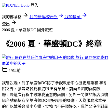
登入
我的部落格
我的部落格後台
我的帳號
登出
2006 夏。華盛頓DC
國外旅遊
《2006 夏．華盛頓DC》終章
旅行 是存在於我們
血液中的因子
19年前
我曾說過，到了華盛頓DC除了參觀政治中心歷史建築和博物
館之外，就是吃餐廳和混PUB有樂趣。前面介紹的兩間餐
廳，是這次行程中最讓我滿意的兩個，另外一間位於飯店頂樓
陽台號稱擁有全華盛頓DC最好風景的餐廳，因為服務水準差
的可以媲美台灣小吃攤、食物也不是頂好吃、我們又沒坐到靠