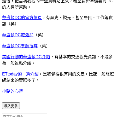
最後，把當初我找的一些資料貼上來，希望對於準備要到DC
的人有所幫助。
華盛頓DC的官方網頁
，有歷史、觀光、甚至居民、工作等資
訊（英）
華盛頓DC旅遊網
（英）
華盛頓DC餐廳搜尋
（英）
美國行腳的華盛頓DC介紹
，有基本的交通觀光資訊，不過多
為一般景點介紹。
ETtoday的一篇介紹
，是我覺得很有用的文章，比起一般旅遊
網站來的實際多了。
小豬的心得
載入更多