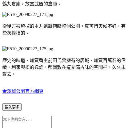
鶴丸倉庫，放置武器的倉庫。
從後方被燒掉的本丸遺跡俯瞰整個公園，真可惜天候不好，有
些灰撲撲的。
歷史的味道，加賀番主前田氏曾擁有的居城，加賀百萬石的偉
績，利家與松的逸話，都飄散在這充滿古味的空間裡，久久未
散去。
金澤城公園官方網頁
載入更多