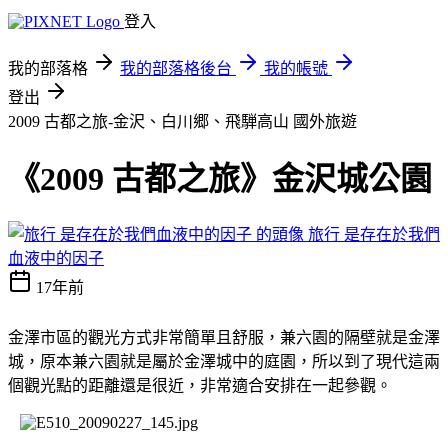
登入
我的部落格
我的部落格後台
我的帳號
登出
2009 古都之旅-金沢、白川郷、飛騨高山
國外旅遊
《2009 古都之旅》金沢城公園
旅行 是存在於我們
血液中的因子
17年前
金澤市區的觀光方式非常簡單且舒服，兼六園的隔壁就是金澤
城，原本兼六園就是屬於金澤城中的庭園，所以到了現代這兩
個觀光點的距離還是很近，非常適合安排在一起參觀。