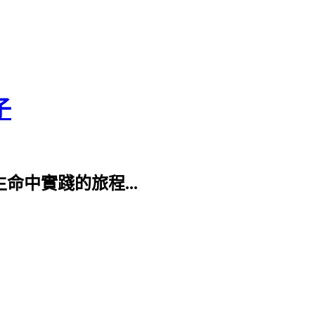
子
命中實踐的旅程...