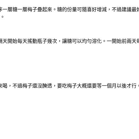
一層糖一層梅子疊起來。糖的份量可隨喜好增減，不過建議最好
了。
天開始每天搖動瓶子幾次，讓糖可以均勻溶化。一開始前兩天每天
來喝，不過梅子還沒醃透，要吃梅子大概還要等一個月以後才行