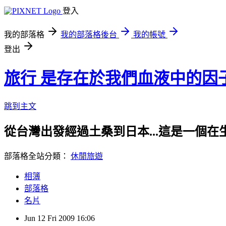
登入
我的部落格
我的部落格後台
我的帳號
登出
旅行 是存在於我們血液中的因
跳到主文
從台灣出發經過土桑到日本...這是一個在生
部落格全站分類：
休閒旅遊
相簿
部落格
名片
Jun
12
Fri
2009
16:06