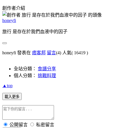
創作者介紹
honeyfi
旅行 是存在於我們血液中的因子
honeyfi 發表在
痞客邦
留言
(4)
人氣(
16419
)
全站分類：
食譜分享
個人分類：
挑戰料理
▲top
載入更多
公開留言
私密留言