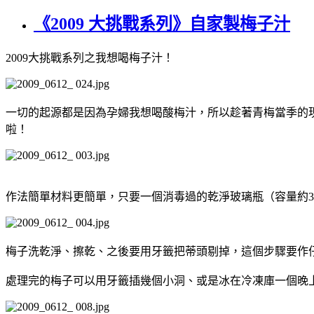
《2009 大挑戰系列》自家製梅子汁
2009大挑戰系列之我想喝梅子汁！
一切的起源都是因為孕婦我想喝酸梅汁，所以趁著青梅當季的現
啦！
作法簡單材料更簡單，只要一個消毒過的乾淨玻璃瓶（容量約3-4
梅子洗乾淨、擦乾、之後要用牙籤把蒂頭剔掉，這個步驟要作
處理完的梅子可以用牙籤插幾個小洞、或是冰在冷凍庫一個晚