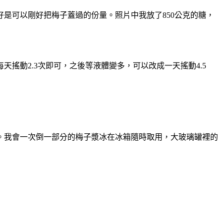
是可以剛好把梅子蓋過的份量。照片中我放了850公克的糖，
搖動2.3次即可，之後等液體變多，可以改成一天搖動4.5
。我會一次倒一部分的梅子漿冰在冰箱隨時取用，大玻璃罐裡的