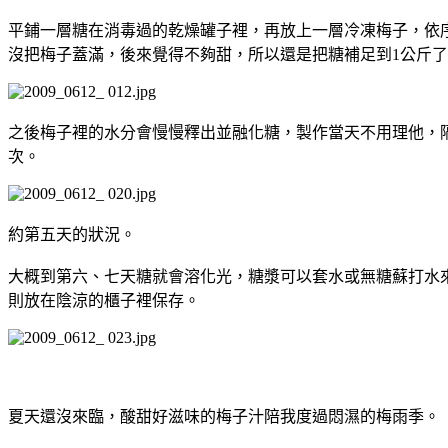
平鋪一層糖在消毒過的乾燥罐子裡，再放上一層冷凍梅子，依序
沒把梅子蓋滿，後來覺得不夠甜，所以還是把糖補足到1公斤
之後梅子裡的水分會慢慢釋出並融化糖，製作當天不用理他，隔
次。
約第五天的狀況。
大概到第六、七天糖就會溶化光，糖漿可以套水或無糖蘇打水
則放在陰涼的櫃子裡保存。
夏天還沒來臨，酸甜好滋味的梅子汁陪我度過悶濕的梅雨季。